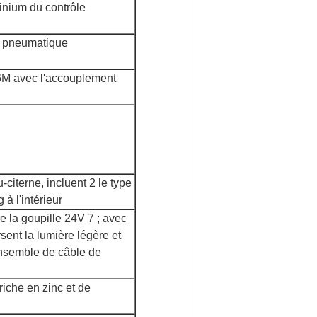
inium du contrôle
t pneumatique
×6M avec l'accouplement
-citerne, incluent 2 le type
à l'intérieur
e la goupille 24V 7 ; avec
rsent la lumière légère et
n ensemble de câble de
riche en zinc et de