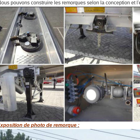
ous pouvons construire les remorques selon la conception et l'
xposition de photo de remorque :