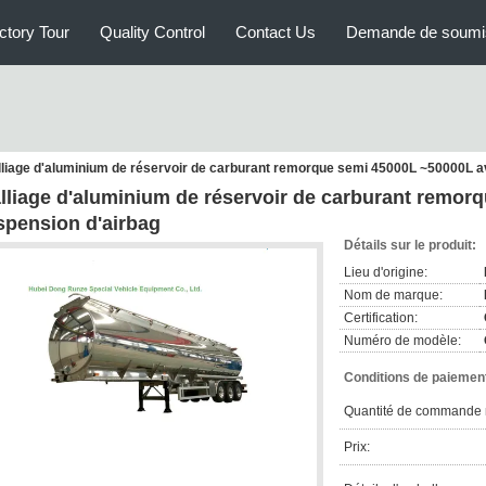
ctory Tour
Quality Control
Contact Us
Demande de soumi
lliage d'aluminium de réservoir de carburant remorque semi 45000L ~50000L a
alliage d'aluminium de réservoir de carburant remor
spension d'airbag
Détails sur le produit:
Lieu d'origine:
Nom de marque:
Certification:
Numéro de modèle:
Conditions de paiement
Quantité de commande 
Prix: