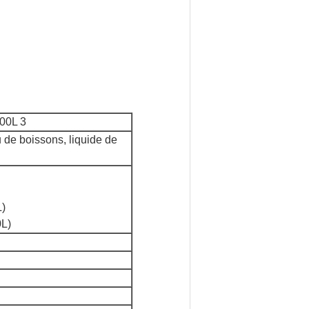
000L 3
 de boissons, liquide de
)
L)