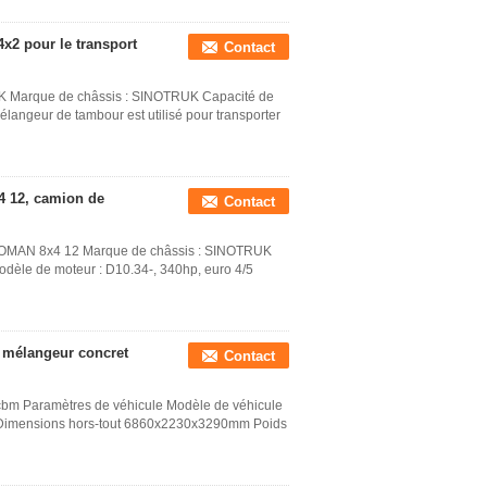
2 pour le transport
Contact
 Marque de châssis : SINOTRUK Capacité de
langeur de tambour est utilisé pour transporter
4 12, camion de
Contact
 HOMAN 8x4 12 Marque de châssis : SINOTRUK
odèle de moteur : D10.34-, 340hp, euro 4/5
 mélangeur concret
Contact
cbm Paramètres de véhicule Modèle de véhicule
mensions hors-tout 6860x2230x3290mm Poids