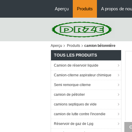
Aperçu
Produits
A propos de no
Aperçu
Produits
camion bétonnière
TOUS LES PRODUITS
Camion de réservoir liquide
Camion-citerne aspirateur chimique
Semi remorque-citerne
camion de pétrolier
camions septiques de vide
camion de lutte contre l'incendie
Réservoir de gaz de Lpg
C