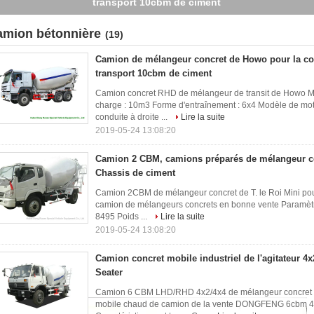
Chassis de ciment
amion bétonnière
(19)
Camion de mélangeur concret de Howo pour la con
transport 10cbm de ciment
Camion concret RHD de mélangeur de transit de Howo M
charge : 10m3 Forme d'entraînement : 6x4 Modèle de mote
conduite à droite ...
Lire la suite
2019-05-24 13:08:20
Camion 2 CBM, camions préparés de mélangeur con
Chassis de ciment
Camion 2CBM de mélangeur concret de T. le Roi Mini pou
camion de mélangeurs concrets en bonne vente Paramètr
8495 Poids ...
Lire la suite
2019-05-24 13:08:20
Camion concret mobile industriel de l'agitateur 4
Seater
Camion 6 CBM LHD/RHD 4x2/4x4 de mélangeur concret 
mobile chaud de camion de la vente DONGFENG 6cbm 4x2