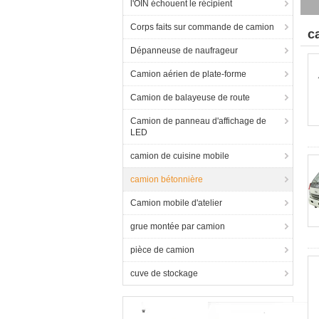
l'OIN échouent le récipient
Corps faits sur commande de camion
c
Dépanneuse de naufrageur
Camion aérien de plate-forme
Camion de balayeuse de route
Camion de panneau d'affichage de
LED
camion de cuisine mobile
camion bétonnière
Camion mobile d'atelier
grue montée par camion
pièce de camion
cuve de stockage