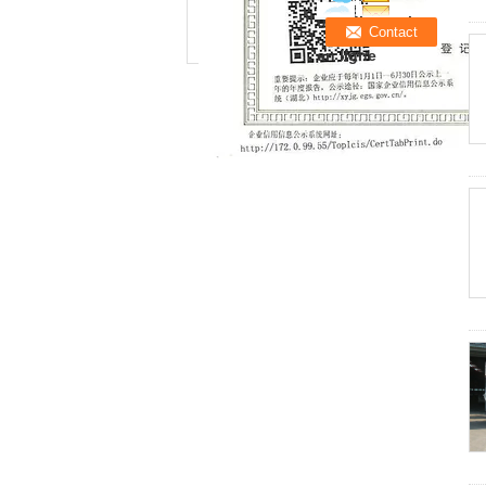
une discussion
en ligne