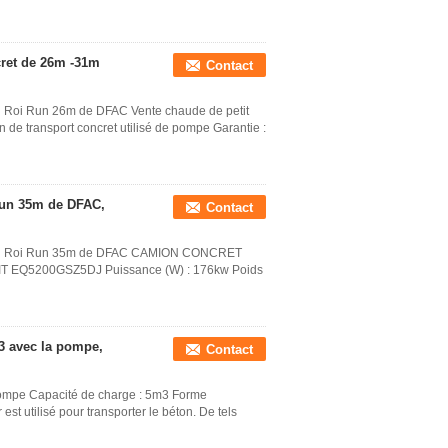
ret de 26m -31m
Contact
 Roi Run 26m de DFAC Vente chaude de petit
e transport concret utilisé de pompe Garantie :
un 35m de DFAC,
Contact
 du Roi Run 35m de DFAC CAMION CONCRET
EQ5200GSZ5DJ Puissance (W) : 176kw Poids
3 avec la pompe,
Contact
ompe Capacité de charge : 5m3 Forme
t utilisé pour transporter le béton. De tels