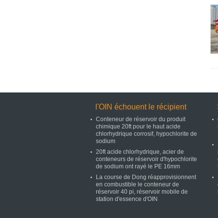
l'OIN échouent le récipient
Conteneur de réservoir du produit
chimique 20ft pour le haut acide
chlorhydrique corrosif, hypochlorite de
sodium
20ft acide chlorhydrique, acier de
conteneurs de réservoir d'hypochlorite
de sodium ont rayé le PE 16mm
La course de Dong réapprovisionnent
en combustible le conteneur de
réservoir 40 pi, réservoir mobile de
station d'essence d'OIN