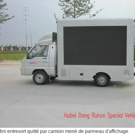
ini entresort quitté par camion mené de panneau d'affichage