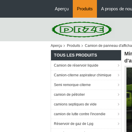
Aperçu
Produits
A propos de no
Aperçu
Produits
Camion de panneau d'affich
Mi
TOUS LES PRODUITS
d'
Camion de réservoir liquide
Camion-citerne aspirateur chimique
Semi remorque-citerne
camion de pétrolier
camions septiques de vide
camion de lutte contre l'incendie
Réservoir de gaz de Lpg