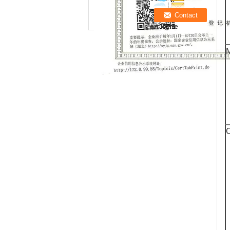
une discussion
en ligne