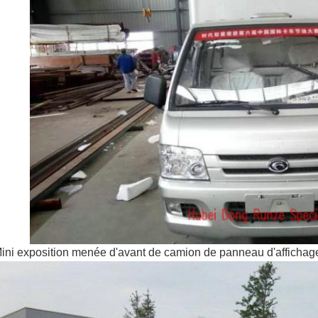
ini exposition menée d'avant de camion de panneau d'afficha