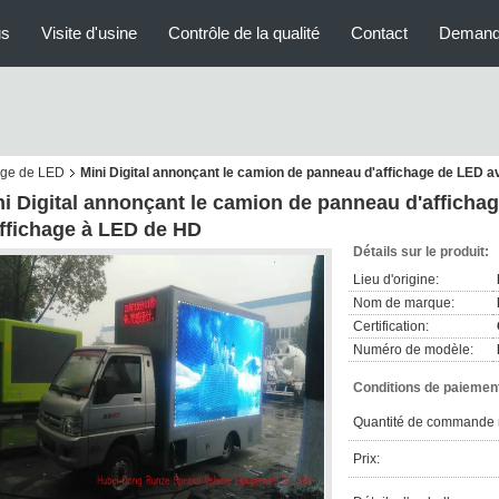
us
Visite d'usine
Contrôle de la qualité
Contact
Demand
age de LED
Mini Digital annonçant le camion de panneau d'affichage de LED a
ni Digital annonçant le camion de panneau d'affichag
affichage à LED de HD
Détails sur le produit:
Lieu d'origine:
Nom de marque:
Certification:
Numéro de modèle:
Conditions de paiement
Quantité de commande 
Prix: