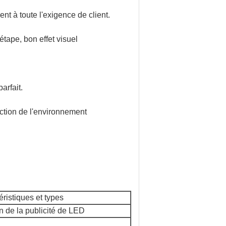
nt à toute l'exigence de client.
étape, bon effet visuel
.
arfait.
ection de l'environnement
ristiques et types
 de la publicité de LED