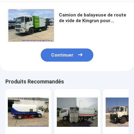
Camion de balayeuse de route
de vide de Kingrun pour
l'aspiration de la poussière,
camion de vide de balayeuse
Continuer
Produits Recommandés