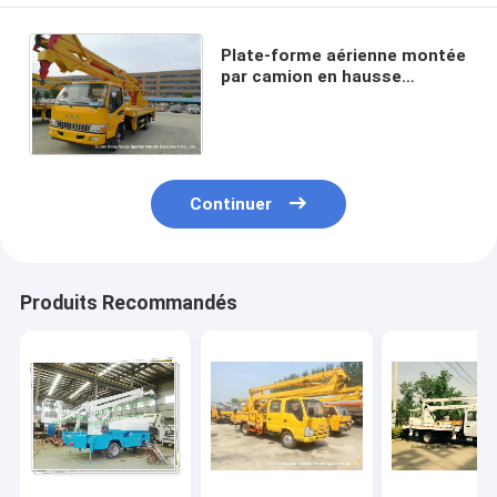
Plate-forme aérienne montée
par camion en hausse
hydraulique, camions de
haute altitude de 16-18
mètres
Continuer
Produits Recommandés