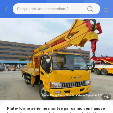
2
/
4
Plate-forme aérienne montée par camion en hausse