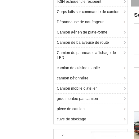
l'OIN échouent le récipient
Corps faits sur commande de camion
S
Dépanneuse de naufrageur
Camion aérien de plate-forme
Camion de balayeuse de route
Camion de panneau d'affichage de
LED
camion de cuisine mobile
camion bétonnière
Camion mobile d'atelier
grue montée par camion
pièce de camion
cuve de stockage