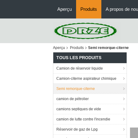
Aperçu
Produits
A propos de no
Aperçu
Produits
Semi remorque-citerne
TOUS LES PRODUITS
Camion de réservoir liquide
Camion-citerne aspirateur chimique
Semi remorque-citerne
camion de pétrolier
camions septiques de vide
camion de lutte contre l'incendie
Réservoir de gaz de Lpg
D'