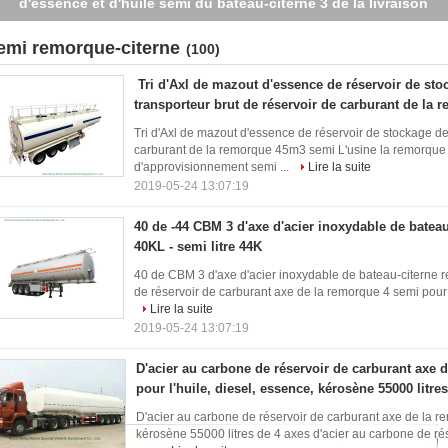
~50000L avec la suspension d'airbag
emi remorque-citerne
(100)
Tri d'Axl de mazout d'essence de réservoir de sto
transporteur brut de réservoir de carburant de la
Tri d'Axl de mazout d'essence de réservoir de stockage de 
carburant de la remorque 45m3 semi L'usine la remorque 
d'approvisionnement semi ...
Lire la suite
2019-05-24 13:07:19
40 de -44 CBM 3 d'axe d'acier inoxydable de batea
40KL - semi litre 44K
40 de CBM 3 d'axe d'acier inoxydable de bateau-citerne r
de réservoir de carburant axe de la remorque 4 semi pour l
Lire la suite
2019-05-24 13:07:19
D'acier au carbone de réservoir de carburant axe 
pour l'huile, diesel, essence, kérosène 55000 litres
D'acier au carbone de réservoir de carburant axe de la re
kérosène 55000 litres de 4 axes d'acier au carbone de ré