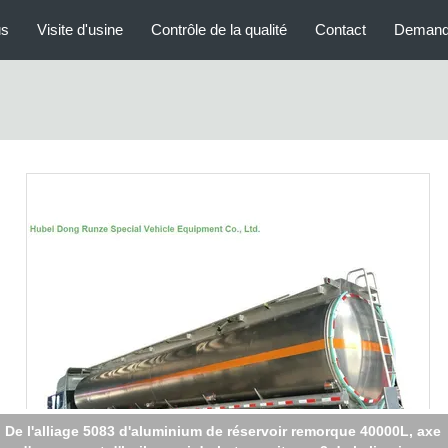
us
Visite d'usine
Contrôle de la qualité
Contact
Demand
alliage d'aluminium de réservoir de carburant remorque semi 450