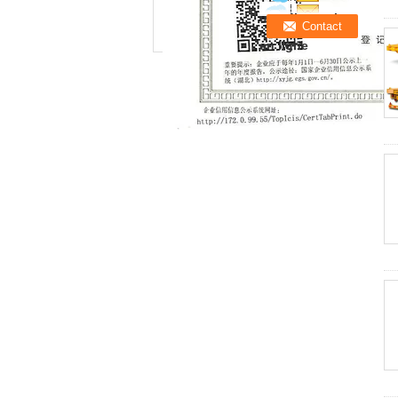
une discussion
en ligne